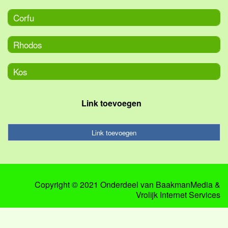
Corfu
Rhodos
Kos
Link toevoegen
Link toevoegen
Copyright © 2021 Onderdeel van
BaakmanMedia
&
Vrolijk Internet Services